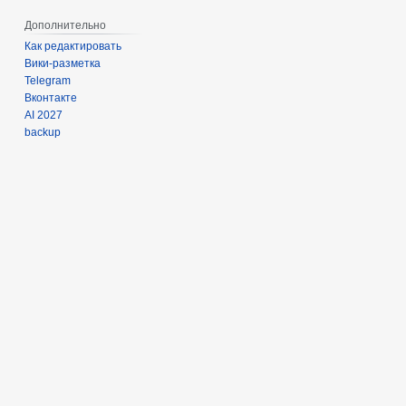
Дополнительно
Как редактировать
Вики-разметка
Telegram
Вконтакте
AI 2027
backup