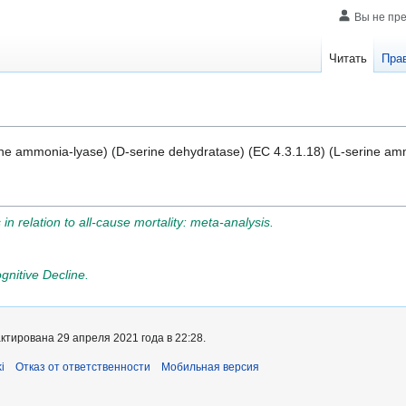
Вы не пр
Читать
Пра
ne ammonia-lyase) (D-serine dehydratase) (EC 4.3.1.18) (L-serine amm
n relation to all-cause mortality: meta-analysis.
nitive Decline.
тирована 29 апреля 2021 года в 22:28.
i
Отказ от ответственности
Мобильная версия