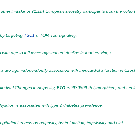
rient intake of 91,114 European ancestry participants from the cohort
 by targeting
TSC1
-mTOR-Tau signaling.
 with age to influence age-related decline in food cravings.
.3 are age-independently associated with myocardial infarction in Cze
tudinal Changes in Adiposity,
FTO
rs9939609 Polymorphism, and Leuk
lation is associated with type 2 diabetes prevalence.
gitudinal effects on adiposity, brain function, impulsivity and diet.