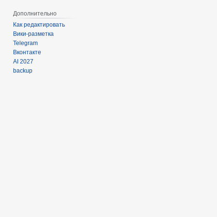
Дополнительно
Как редактировать
Вики-разметка
Telegram
Вконтакте
AI 2027
backup