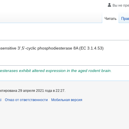
Вы не пр
Читать
Пра
sensitive 3',5'-cyclic phosphodiesterase 8A (EC 3.1.4.53)
iesterases exhibit altered expression in the aged rodent brain.
тирована 29 апреля 2021 года в 22:27.
i
Отказ от ответственности
Мобильная версия