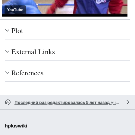
YouTube
Plot
External Links
References
Последний раз редактировалась 5 лет назад
участником
hpluswiki