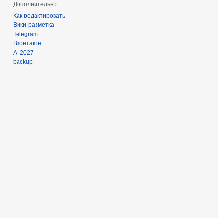
Дополнительно
Как редактировать
Вики-разметка
Telegram
Вконтакте
AI 2027
backup