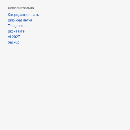
Дополнительно
Как редактировать
Вики-разметка
Telegram
Вконтакте
AI 2027
backup