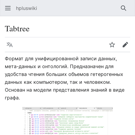
hpluswiki
Най
Tabtree
Язык
Следить
Пра
Формат для унифицированной записи данных,
мета-данных и онтологий. Предназначен для
удобства чтения больших объемов гетерогенных
данных как компьютером, так и человеком.
Основан на модели представления знаний в виде
графа.