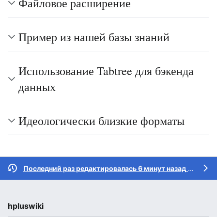
Файловое расширение
Пример из нашей базы знаний
Использование Tabtree для бэкенда
данных
Идеологически близкие форматы
Последний раз редактировалась 6 минут назад
участником
hpluswiki