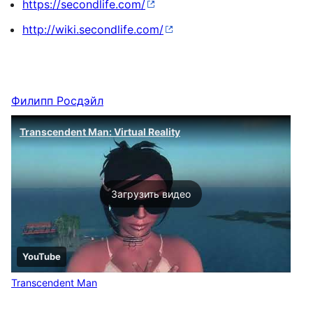
https://secondlife.com/
http://wiki.secondlife.com/
Филипп Росдэйл
Transcendent Man: Virtual Reality
Загрузить видео
YouTube
Transcendent Man