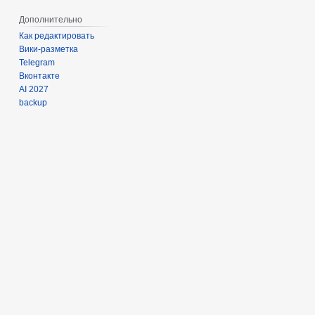
Дополнительно
Как редактировать
Вики-разметка
Telegram
Вконтакте
AI 2027
backup