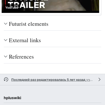
YouTube
Futurist elements
External links
References
Последний раз редактировалась 5 лет назад
участником
hpluswiki