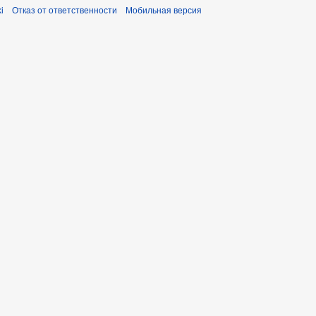
i
Отказ от ответственности
Мобильная версия