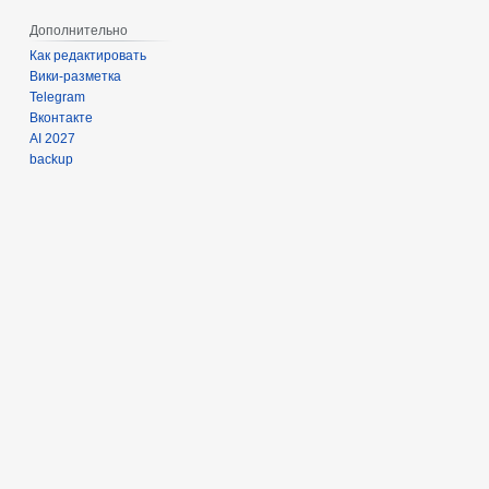
Дополнительно
Как редактировать
Вики-разметка
Telegram
Вконтакте
AI 2027
backup