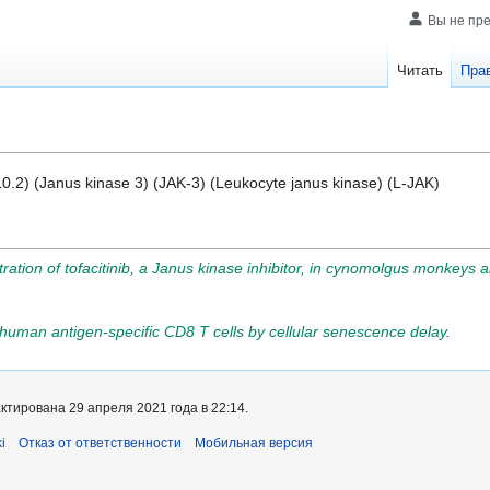
Вы не пр
Читать
Пра
0.2) (Janus kinase 3) (JAK-3) (Leukocyte janus kinase) (L-JAK)
ration of tofacitinib, a Janus kinase inhibitor, in cynomolgus monkeys 
 human antigen-specific CD8 T cells by cellular senescence delay.
тирована 29 апреля 2021 года в 22:14.
i
Отказ от ответственности
Мобильная версия