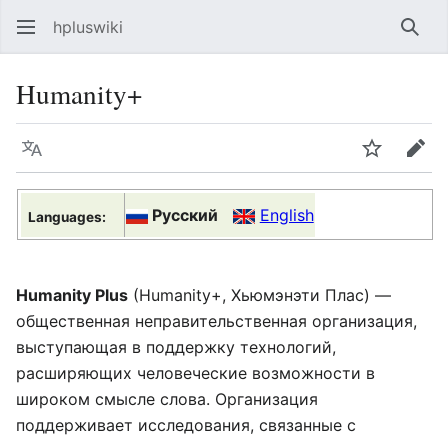
hpluswiki
Най
Humanity+
Язык
Следить
Пра
Русский
English
Languages:
Humanity Plus
(Humanity+, Хьюмэнэти Плас) —
общественная неправительственная организация,
выступающая в поддержку технологий,
расширяющих человеческие возможности в
широком смысле слова. Организация
поддерживает исследования, связанные с