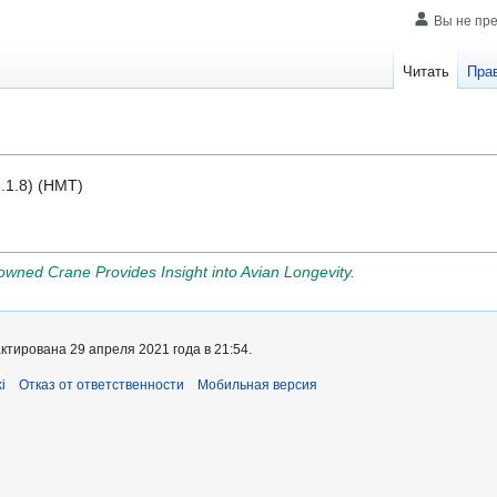
Вы не пр
Читать
Пра
1.1.8) (HMT)
ned Crane Provides Insight into Avian Longevity.
тирована 29 апреля 2021 года в 21:54.
i
Отказ от ответственности
Мобильная версия