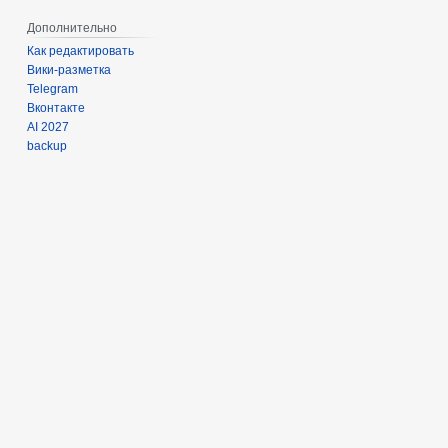
Дополнительно
Как редактировать
Вики-разметка
Telegram
Вконтакте
AI 2027
backup