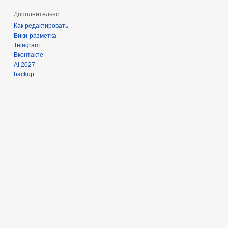
Дополнительно
Как редактировать
Вики-разметка
Telegram
Вконтакте
AI 2027
backup