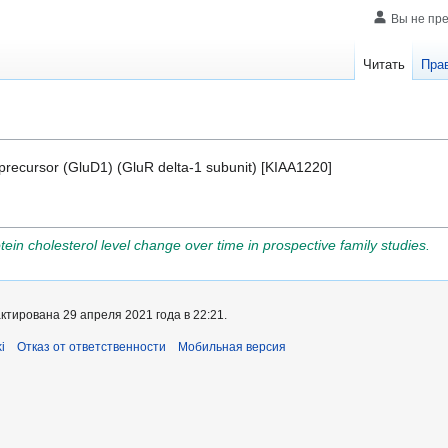
Вы не пр
Читать
Пра
 precursor (GluD1) (GluR delta-1 subunit) [KIAA1220]
tein cholesterol level change over time in prospective family studies.
тирована 29 апреля 2021 года в 22:21.
i
Отказ от ответственности
Мобильная версия