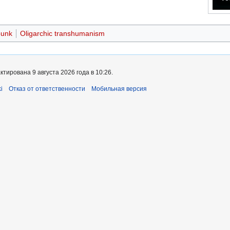
punk
Oligarchic transhumanism
тирована 9 августа 2026 года в 10:26.
i
Отказ от ответственности
Мобильная версия