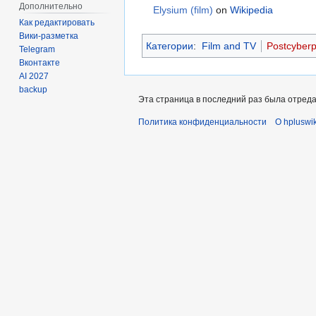
Дополнительно
Elysium (film)
on
Wikipedia
Как редактировать
Вики-разметка
Категории
:
Film and TV
Postcyber
Telegram
Вконтакте
AI 2027
backup
Эта страница в последний раз была отредак
Политика конфиденциальности
О hpluswik