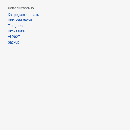
Дополнительно
Как редактировать
Вики-разметка
Telegram
Вконтакте
AI 2027
backup