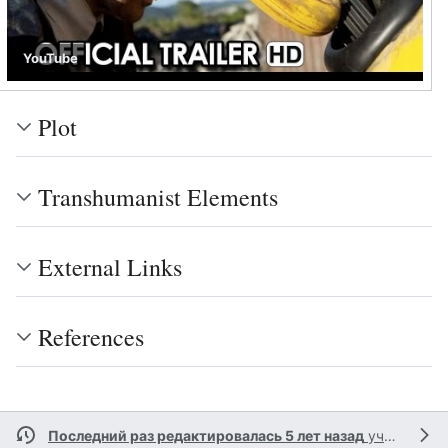
YouTube
Plot
Transhumanist Elements
External Links
References
Последний раз редактировалась 5 лет назад
участником