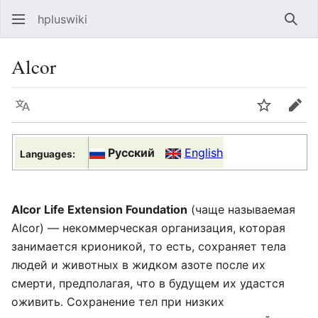
hpluswiki
Най
Alcor
Язык
Следить
Пра
Русский
English
Languages:
Alcor Life Extension Foundation
(чаще называемая
Alcor) — некоммерческая организация, которая
занимается крионикой, то есть, сохраняет тела
людей и животных в жидком азоте после их
смерти, предполагая, что в будущем их удастся
оживить. Сохранение тел при низких