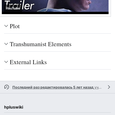
YouTube
Plot
Transhumanist Elements
External Links
Последний раз редактировалась 5 лет назад
участником
hpluswiki