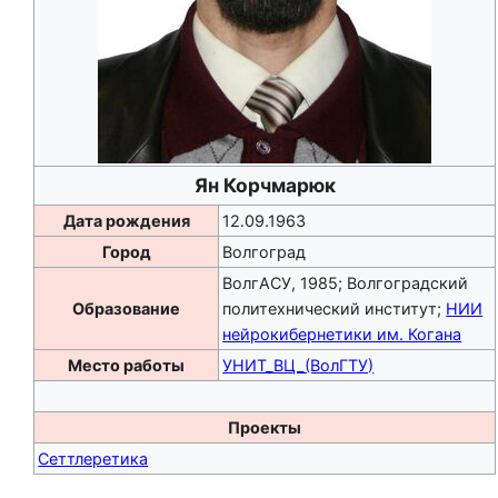
Ян Корчмарюк
Дата рождения
12.09.1963
Город
Волгоград
ВолгАСУ, 1985; Волгоградский
Образование
политехнический институт;
НИИ
нейрокибернетики им. Когана
Место работы
УНИТ_ВЦ_(ВолГТУ)
Проекты
Сеттлеретика