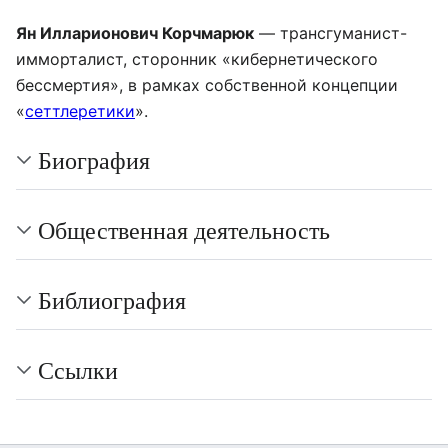
Ян Илларионович Корчмарюк
— трансгуманист-
имморталист, сторонник «кибернетического
бессмертия», в рамках собственной концепции
«
сеттлеретики
».
Биография
Общественная деятельность
Библиография
Ссылки