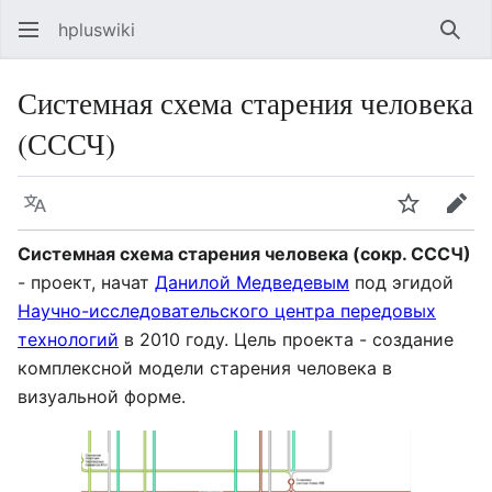
hpluswiki
Най
Системная схема старения человека
(СССЧ)
Язык
Следить
Пра
Системная схема старения человека (сокр. СССЧ)
- проект, начат
Данилой Медведевым
под эгидой
Научно-исследовательского центра передовых
технологий
в 2010 году. Цель проекта - создание
комплексной модели старения человека в
визуальной форме.