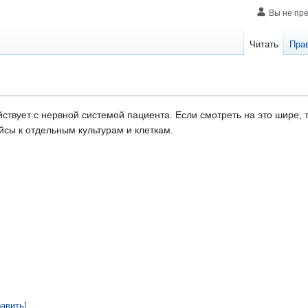
Вы не пр
Читать
Пра
ствует с нервной системой пациента. Если смотреть на это шире,
сы к отдельным культурам и клеткам.
равить
]