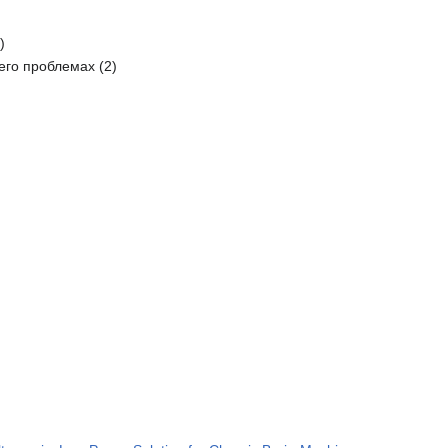
)
 его проблемах (2)