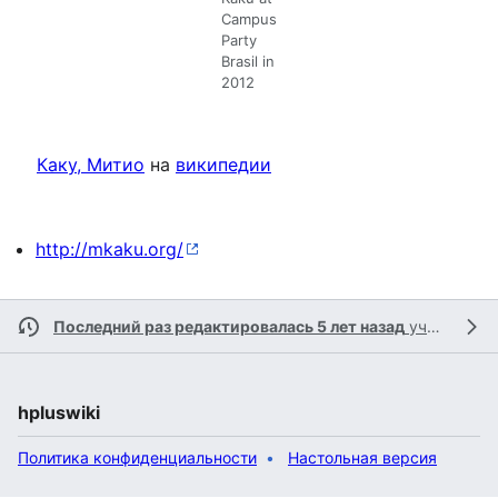
Campus
Party
Brasil in
2012
Каку, Митио
на
википедии
http://mkaku.org/
Последний раз редактировалась 5 лет назад
участником
hpluswiki
Политика конфиденциальности
Настольная версия