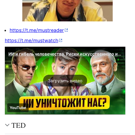
https://t.me/mustreader
https://t.me/mustwatch
ИИ и гибель человечества. Риски искусственного интеллекта
Загрузить видео
YouTube
TED