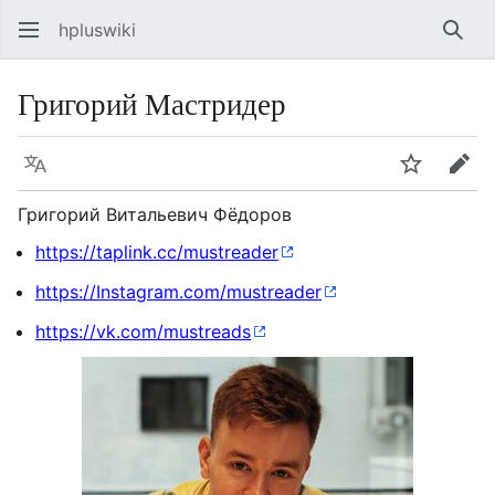
hpluswiki
Най
Григорий Мастридер
Язык
Следить
Пра
Григорий Витальевич Фёдоров
https://taplink.cc/mustreader
https://Instagram.com/mustreader
https://vk.com/mustreads