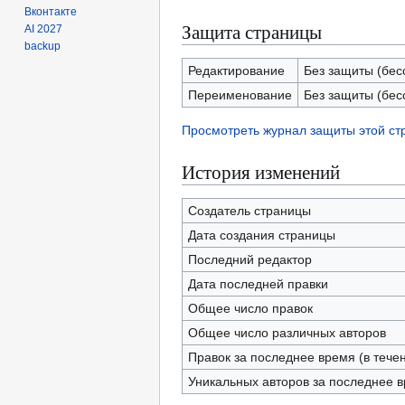
Вконтакте
Защита страницы
AI 2027
backup
Редактирование
Без защиты (бес
Переименование
Без защиты (бес
Просмотреть журнал защиты этой с
История изменений
Создатель страницы
Дата создания страницы
Последний редактор
Дата последней правки
Общее число правок
Общее число различных авторов
Правок за последнее время (в тече
Уникальных авторов за последнее 