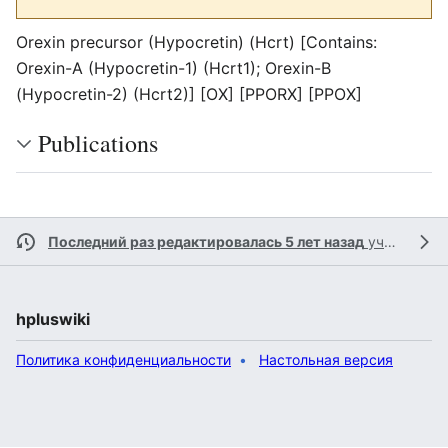
Orexin precursor (Hypocretin) (Hcrt) [Contains:
Orexin-A (Hypocretin-1) (Hcrt1); Orexin-B
(Hypocretin-2) (Hcrt2)] [OX] [PPORX] [PPOX]
Publications
Последний раз редактировалась 5 лет назад
участником
hpluswiki
Политика конфиденциальности
Настольная версия