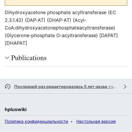
Dihydroxyacetone phosphate acyltransferase (EC
2.3.1.42) (DAP-AT) (DHAP-AT) (Acyl-
CoA:dihydroxyacetonephosphateacyltransferase)
(Glycerone-phosphate O-acyltransferase) [DAPAT]
[DHAPAT]
Publications
Последний раз редактировалась 5 лет назад
участником
hpluswiki
Политика конфиденциальности
Настольная версия