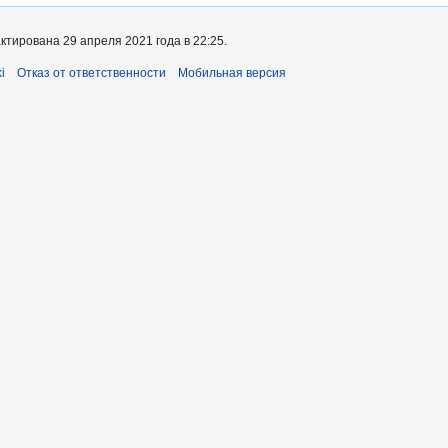
тирована 29 апреля 2021 года в 22:25.
i
Отказ от ответственности
Мобильная версия