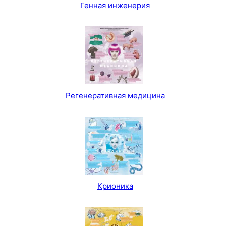
Генная инженерия
Регенеративная медицина
Крионика