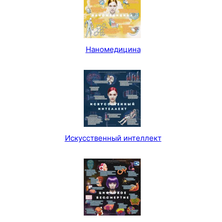
Наномедицина
Искусственный интеллект