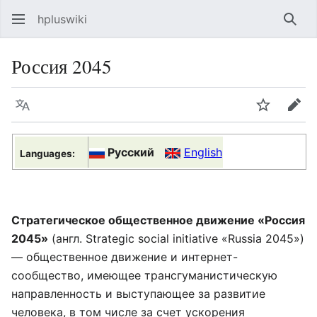
hpluswiki
Най
Россия 2045
Язык
Следить
Пра
Русский
English
Languages:
Стратегическое общественное движение «Россия
2045»
(англ. Strategic social initiative «Russia 2045»)
— общественное движение и интернет-
сообщество, имеющее трансгуманистическую
направленность и выступающее за развитие
человека, в том числе за счет ускорения